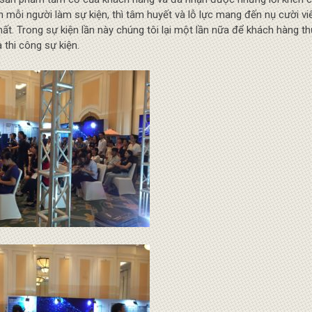
n mỗi người làm sự kiện, thì tâm huyết và lỗ lực mang đến nụ cười vi
t. Trong sự kiện lần này chúng tôi lại một lần nữa để khách hàng t
 thi công sự kiện.