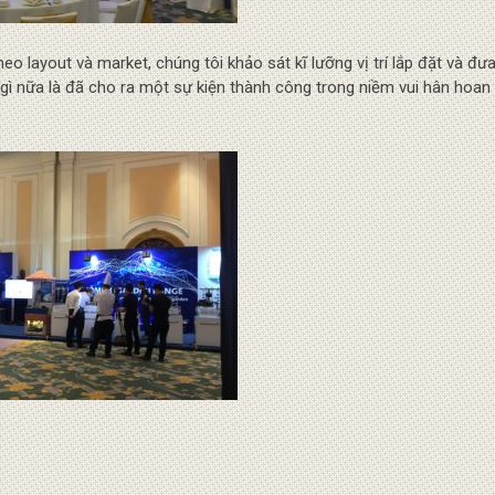
o layout và market, chúng tôi khảo sát kĩ lưỡng vị trí lắp đặt và đưa
gì nữa là đã cho ra một sự kiện thành công trong niềm vui hân hoan