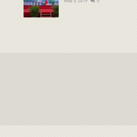
May 3, 2019
0