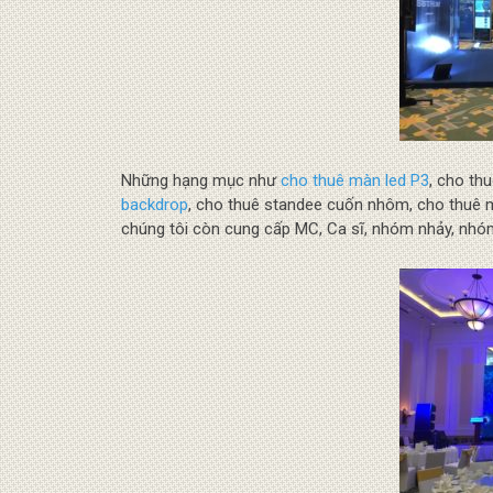
Những hạng mục như
cho thuê màn led P3
, cho th
backdrop
, cho thuê standee cuốn nhôm, cho thuê m
chúng tôi còn cung cấp MC, Ca sĩ, nhóm nhảy, nhóm