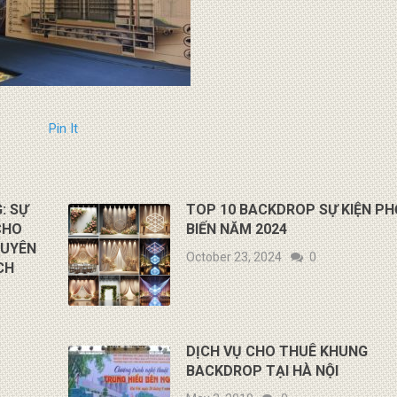
Pin It
: SỰ
TOP 10 BACKDROP SỰ KIỆN PH
CHO
BIẾN NĂM 2024
HUYÊN
October 23, 2024
0
CH
DỊCH VỤ CHO THUÊ KHUNG
BACKDROP TẠI HÀ NỘI