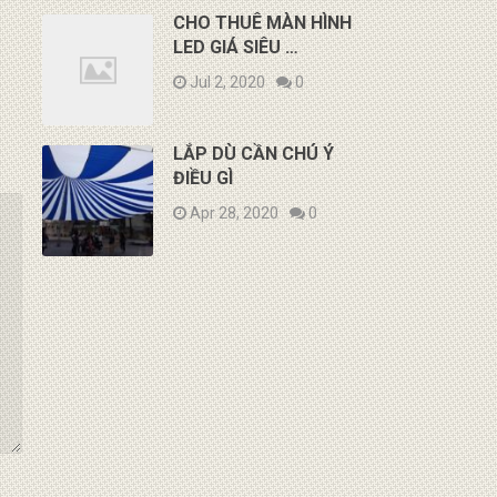
CHO THUÊ MÀN HÌNH
LED GIÁ SIÊU …
Jul 2, 2020
0
LẮP DÙ CẦN CHÚ Ý
ĐIỀU GÌ
Apr 28, 2020
0