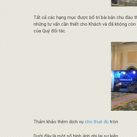
Tất cả các hạng mục được bố trí bài bản chu đáo the
những tư vấn cần thiết cho Khách và đã không còn 
của Quý đối tác.
Thảm khảo thêm dịch vụ
cho thuê dù
tròn
Dưới đây là một số hình ảnh ghi lại sự kiện.