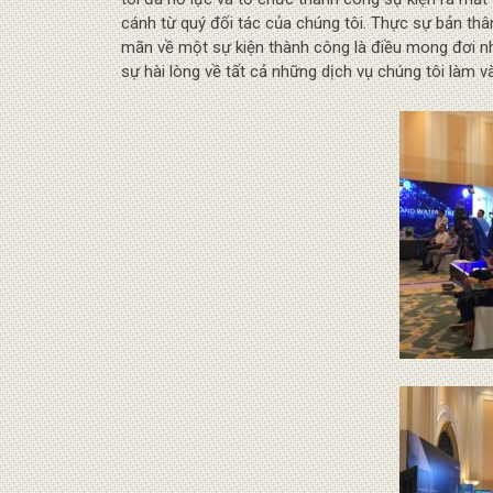
cánh từ quý đối tác của chúng tôi. Thực sự bản thâ
mãn về một sự kiện thành công là điều mong đơi nhấ
sự hài lòng về tất cả những dịch vụ chúng tôi làm và