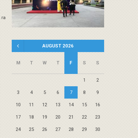
 ra
« Oct
AUGUST 2026
M
T
W
T
F
S
S
1
2
3
4
5
6
7
8
9
10
11
12
13
14
15
16
17
18
19
20
21
22
23
24
25
26
27
28
29
30