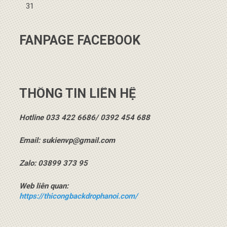
31
FANPAGE FACEBOOK
THÔNG TIN LIÊN HỆ
Hotline 033 422 6686/ 0392 454 688
Email: sukienvp@gmail.com
Zalo: 03899 373 95
Web liên quan:
https://thicongbackdrophanoi.com/